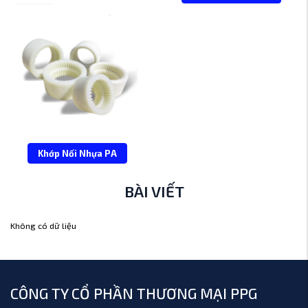
Khớp Nối Nhựa PA
BÀI VIẾT
Không có dữ liệu
CÔNG TY CỔ PHẦN THƯƠNG MẠI PPG