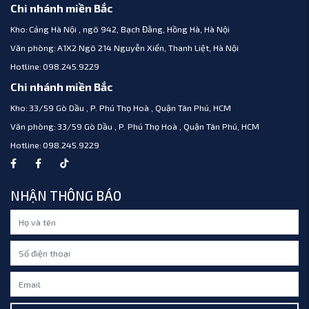
Chi nhánh miền Bắc
Kho:
Cảng Hà Nội , ngõ 942, Bạch Đằng, Hồng Hà, Hà Nội
Văn phòng:
A1X2 Ngõ 214 Nguyễn Xiển, Thanh Liệt, Hà Nội
Hotline:
098.245.9229
Chi nhánh miền Bắc
Kho:
33/59 Gò Dầu , P. Phú Thọ Hoà , Quận Tân Phú, HCM
Văn phòng:
33/59 Gò Dầu , P. Phú Thọ Hoà , Quận Tân Phú, HCM
Hotline:
098.245.9229
NHẬN THÔNG BÁO