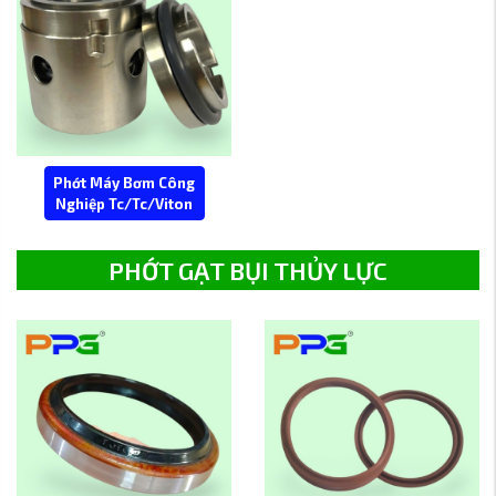
Phớt Máy Bơm Công
Nghiệp Tc/Tc/Viton
PHỚT GẠT BỤI THỦY LỰC