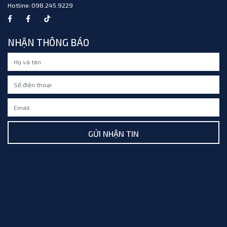
Hotline:
098.245.9229
NHẬN THÔNG BÁO
GỬI NHẬN TIN