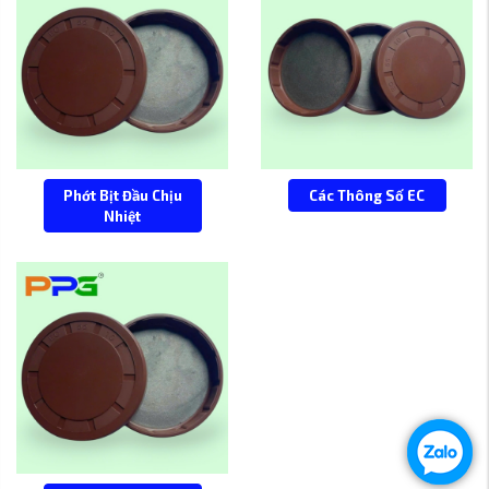
Phớt Bịt Đầu Chịu
Các Thông Số EC
Nhiệt