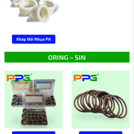
Khớp Nối Nhựa PA
ORING – SIN