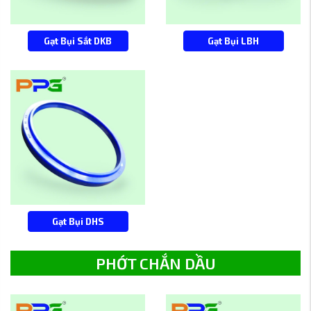
Gạt Bụi Sắt DKB
Gạt Bụi LBH
Gạt Bụi DHS
PHỚT CHẮN DẦU