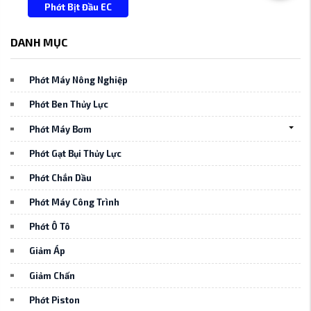
Phớt Bịt Đầu EC
DANH MỤC
Phớt Máy Nông Nghiệp
Phớt Ben Thủy Lực
Phớt Máy Bơm
Phớt Gạt Bụi Thủy Lực
Phớt Chắn Dầu
Phớt Máy Công Trình
Phớt Ô Tô
Giảm Áp
Giảm Chấn
Phớt Piston