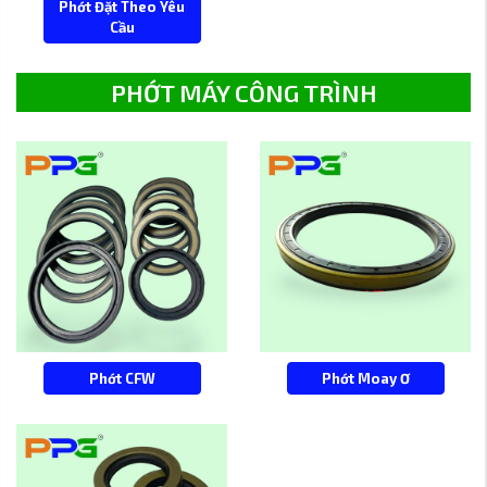
Phớt Đặt Theo Yêu
Cầu
PHỚT MÁY CÔNG TRÌNH
Phớt CFW
Phớt Moay Ơ