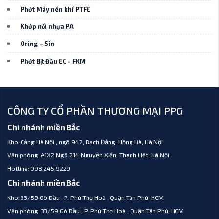
Phớt Máy nén khí PTFE
Khớp nối nhựa PA
Oring – Sin
Phớt Bịt Đầu EC - FKM
CÔNG TY CỔ PHẦN THƯƠNG MẠI PPG
Chi nhánh miền Bắc
Kho:
Cảng Hà Nội , ngõ 942, Bạch Đằng, Hồng Hà, Hà Nội
Văn phòng:
A1X2 Ngõ 214 Nguyễn Xiển, Thanh Liệt, Hà Nội
Hotline:
098.245.9229
Chi nhánh miền Bắc
Kho:
33/59 Gò Dầu , P. Phú Thọ Hoà , Quận Tân Phú, HCM
Văn phòng:
33/59 Gò Dầu , P. Phú Thọ Hoà , Quận Tân Phú, HCM