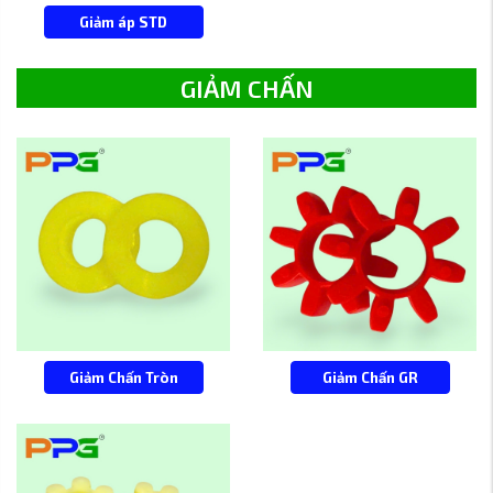
Giảm áp STD
GIẢM CHẤN
Giảm Chấn Tròn
Giảm Chấn GR