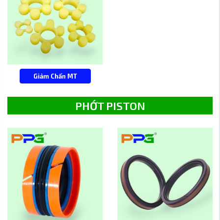
Giảm Chấn MT
PHỚT PISTON