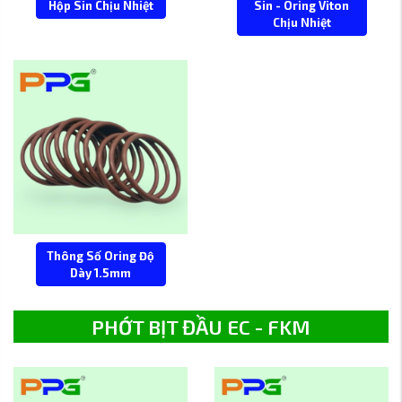
Hộp Sin Chịu Nhiệt
Sin - Oring Viton
Chịu Nhiệt
Thông Số Oring Độ
Dày 1.5mm
PHỚT BỊT ĐẦU EC - FKM