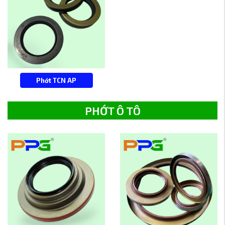
Phớt TCN AP
PHỚT Ô TÔ