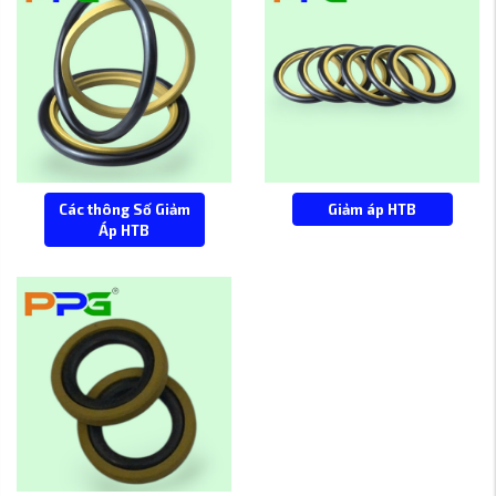
Các thông Số Giảm
Giảm áp HTB
Áp HTB