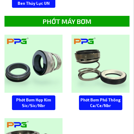
Ben Thủy Lực UN
PHỚT MÁY BƠM
Phớt Bơm Hợp Kim
Phớt Bơm Phổ Thông
Sic/Sic/Nbr
Ca/Ce/Nbr