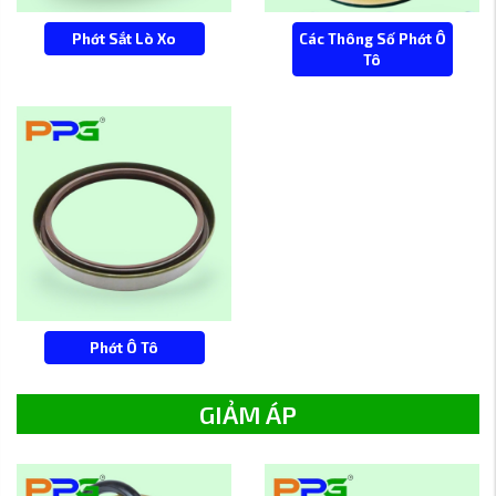
Phớt Sắt Lò Xo
Các Thông Số Phớt Ô
Tô
Phớt Ô Tô
GIẢM ÁP