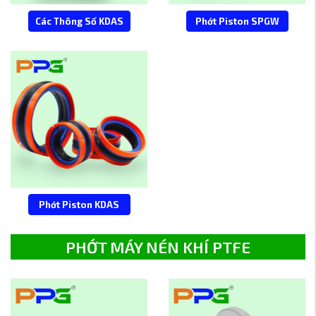
Các Thông Số KDAS
Phớt Piston SPGW
Phớt Piston KDAS
PHỚT MÁY NÉN KHÍ PTFE