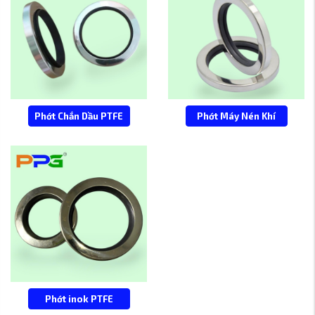
Phớt Chắn Dầu PTFE
Phớt Máy Nén Khí
Phớt inok PTFE