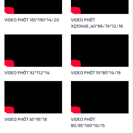
VIDEO PHỚT 165*190*14/20
VIDEO PHỚT
XQ1044E_40*66/74*12/16
VIDEO PHỚT 92*112*14
VIDEO PHỚT 55*80*14/19
VIDEO PHỚT 65*95*18
VIDEO PHỚT
80/85*100*10/15