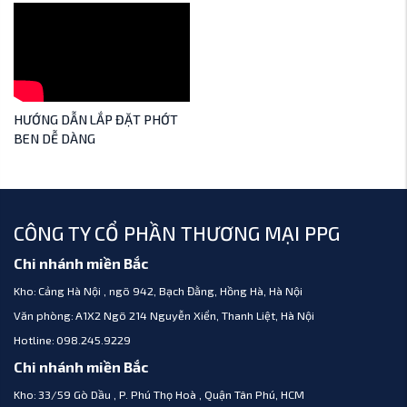
HƯỚNG DẪN LẮP ĐẶT PHỚT
BEN DỄ DÀNG
CÔNG TY CỔ PHẦN THƯƠNG MẠI PPG
Chi nhánh miền Bắc
Kho:
Cảng Hà Nội , ngõ 942, Bạch Đằng, Hồng Hà, Hà Nội
Văn phòng:
A1X2 Ngõ 214 Nguyễn Xiển, Thanh Liệt, Hà Nội
Hotline:
098.245.9229
Chi nhánh miền Bắc
Kho:
33/59 Gò Dầu , P. Phú Thọ Hoà , Quận Tân Phú, HCM