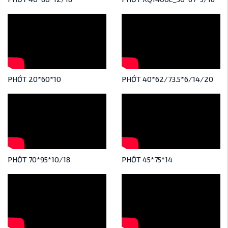
PHỚT 20*60*10
PHỚT 40*62/73.5*6/14/20
PHỚT 70*95*10/18
PHỚT 45*75*14