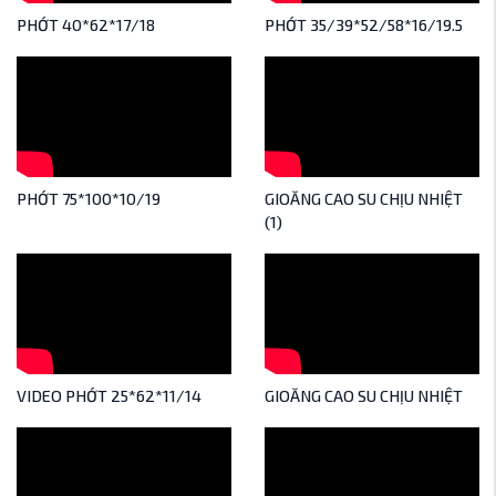
PHỚT 40*62*17/18
PHỚT 35/39*52/58*16/19.5
PHỚT 75*100*10/19
GIOĂNG CAO SU CHỊU NHIỆT
(1)
VIDEO PHỚT 25*62*11/14
GIOĂNG CAO SU CHỊU NHIỆT