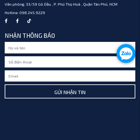
Văn phòng:
33/59 Gò Dầu , P. Phú Thọ Hoà , Quận Tân Phú, HCM
Hotline:
098.245.9229
NHẬN THÔNG BÁO
GỬI NHẬN TIN