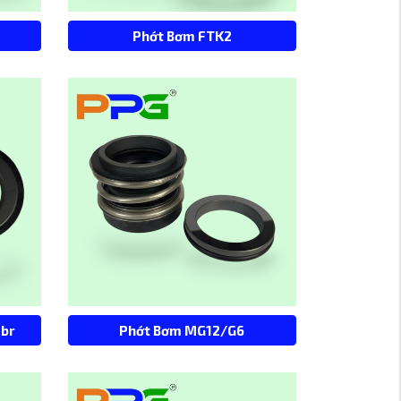
Phớt Bơm FTK2
Nbr
Phớt Bơm MG12/G6