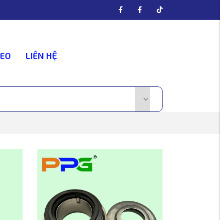
DEO
LIÊN HỆ