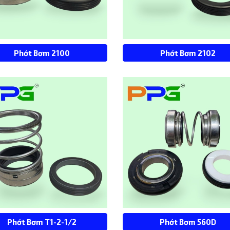
Phớt Bơm 2100
Phớt Bơm 2102
Phớt Bơm T1-2-1/2
Phớt Bơm 560D