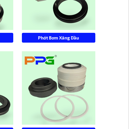
Phớt Bơm Xăng Dầu