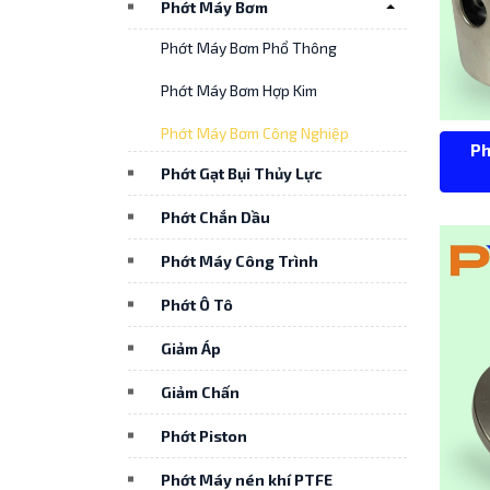
Phớt Máy Bơm
Phớt Máy Bơm Phổ Thông
Phớt Máy Bơm Hợp Kim
Phớt Máy Bơm Công Nghiệp
Ph
Phớt Gạt Bụi Thủy Lực
Phớt Chắn Dầu
Phớt Máy Công Trình
Phớt Ô Tô
Giảm Áp
Giảm Chấn
Phớt Piston
Phớt Máy nén khí PTFE