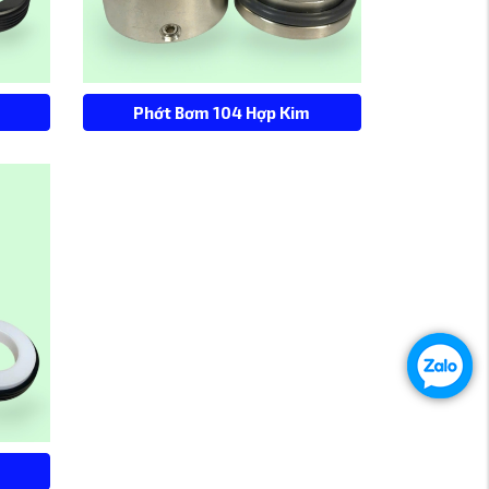
Phớt Bơm 104 Hợp Kim