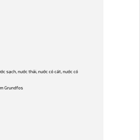
nước sạch, nước thải, nước có cát, nước có
bơm Grundfos