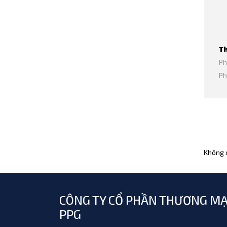
Th
Ph
Ph
Không c
CÔNG TY CỔ PHẦN THƯƠNG MẠ
PPG