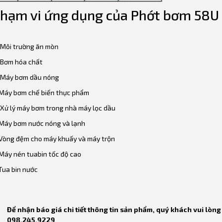
hạm vi ứng dụng của Phớt bơm 58
Môi trường ăn mòn
Bơm hóa chất
Máy bơm dầu nóng
áy bơm chế biến thực phẩm
Xử lý máy bơm trong nhà máy lọc dầu
áy bơm nước nóng và lạnh
òng đệm cho máy khuấy và máy trộn
áy nén tuabin tốc độ cao
ua bin nước
Để nhận báo giá chi tiết thông tin sản phẩm, quý khách vui lòng 
098.245.9229