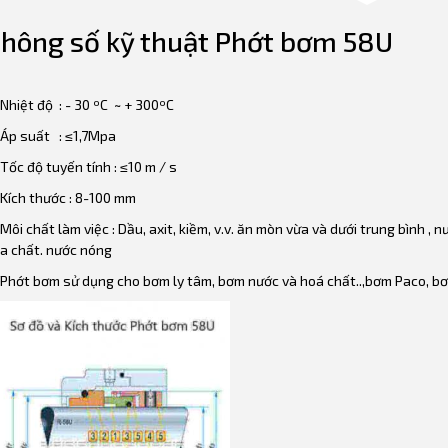
hông số kỹ thuật Phớt bơm 58U
Nhiệt độ : - 30 ºC ~ + 300ºC
Áp suất : ≤1,7Mpa
Tốc độ tuyến tính : ≤10 m / s
Kích thước : 8-100 mm
Môi chất làm việc : Dầu, axit, kiềm, v.v. ăn mòn vừa và dưới trung bình , 
a chất. nước nóng
Phớt bơm sử dụng cho bơm ly tâm, bơm nước và hoá chất..,bơm Paco, 