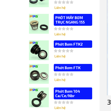
Liên hệ
PHỚT MÁY BƠM
TRỤC NGANG 155
Liên hệ
Phớt Bơm FTK2
Liên hệ
Phớt Bơm FTK
Liên hệ
Phớt Bơm 104
Ca/Ce/Nbr
3
Liên hệ