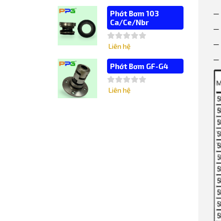
Phớt Bơm 103
— 
Ca/Ce/Nbr
— 
— 
Liên hệ
— 
Phớt Bơm GF-G4
Liên hệ