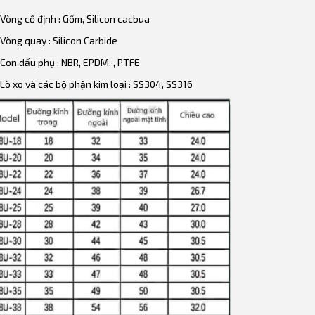
Vòng cố định : Gốm, Silicon cacbua
Vòng quay : Silicon Carbide
Con dấu phụ : NBR, EPDM, , PTFE
Lò xo và các bộ phận kim loại : SS304, SS316