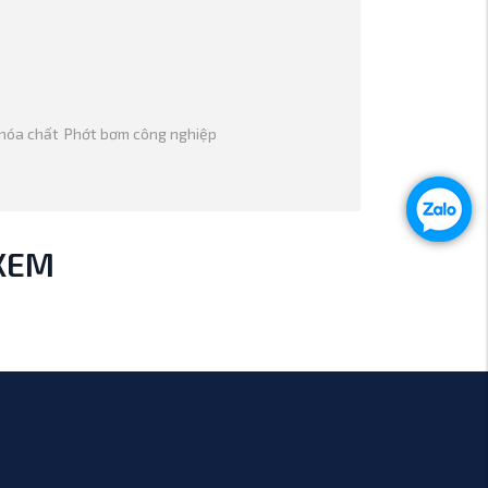
hóa chất
Phớt bơm công nghiệp
XEM