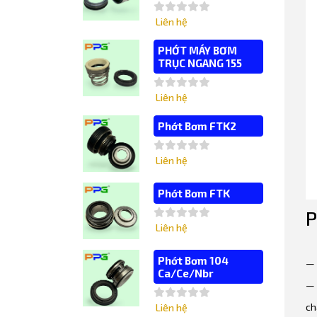
Liên hệ
PHỚT MÁY BƠM
TRỤC NGANG 155
Liên hệ
Phớt Bơm FTK2
Liên hệ
Phớt Bơm FTK
P
Liên hệ
Phớt Bơm 104
— 
Ca/Ce/Nbr
— 
ch
Liên hệ