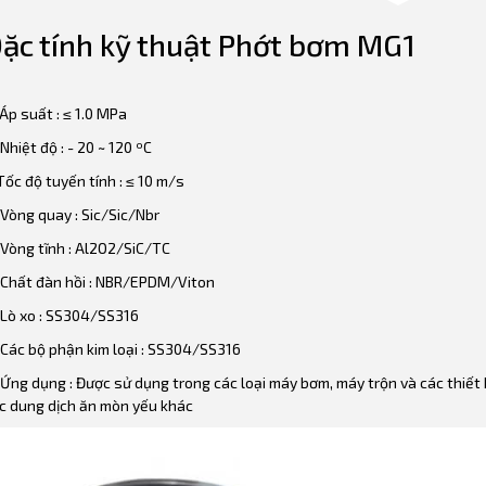
ặc tính kỹ thuật Phớt bơm MG1
Áp suất : ≤ 1.0 MPa
Nhiệt độ : - 20 ~ 120 ºC
ốc độ tuyến tính : ≤ 10 m/s
Vòng quay : Sic/Sic/Nbr
Vòng tĩnh : Al2O2/SiC/TC
Chất đàn hồi : NBR/EPDM/Viton
Lò xo : ​​SS304/SS316
Các bộ phận kim loại : SS304/SS316
Ứng dụng : Được sử dụng trong các loại máy bơm, máy trộn và các thiết
c dung dịch ăn mòn yếu khác