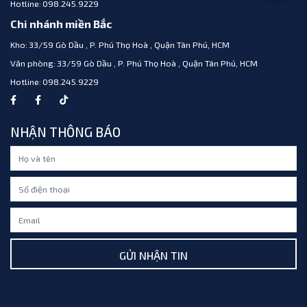
Hotline:
098.245.9229
Chi nhánh miền Bắc
Kho:
33/59 Gò Dầu , P. Phú Thọ Hoà , Quận Tân Phú, HCM
Văn phòng:
33/59 Gò Dầu , P. Phú Thọ Hoà , Quận Tân Phú, HCM
Hotline:
098.245.9229
NHẬN THÔNG BÁO
GỬI NHẬN TIN