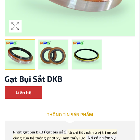
Gạt Bụi Sắt DKB
Liên hệ
THÔNG TIN SẢN PHẨM
Phớt gạt bụi DKB (gạt bụi sắt)
là chi tiết nằm ở vị trí ngoài
cùng của hệ thống phớt xy lanh thủy lực
. Nó có nhiệm vụ