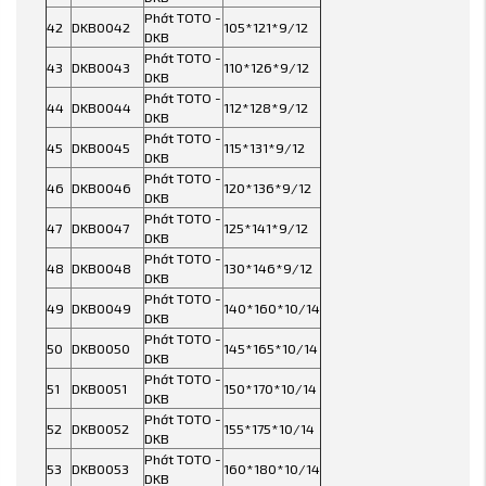
Phớt TOTO -
42
DKB0042
105*121*9/12
DKB
Phớt TOTO -
43
DKB0043
110*126*9/12
DKB
Phớt TOTO -
44
DKB0044
112*128*9/12
DKB
Phớt TOTO -
45
DKB0045
115*131*9/12
DKB
Phớt TOTO -
46
DKB0046
120*136*9/12
DKB
Phớt TOTO -
47
DKB0047
125*141*9/12
DKB
Phớt TOTO -
48
DKB0048
130*146*9/12
DKB
Phớt TOTO -
49
DKB0049
140*160*10/14
DKB
Phớt TOTO -
50
DKB0050
145*165*10/14
DKB
Phớt TOTO -
51
DKB0051
150*170*10/14
DKB
Phớt TOTO -
52
DKB0052
155*175*10/14
DKB
Phớt TOTO -
53
DKB0053
160*180*10/14
DKB