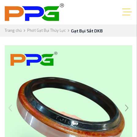
Trang chủ
Phớt Gạt Bụi Thủy Lực
Gạt Bụi Sắt DKB