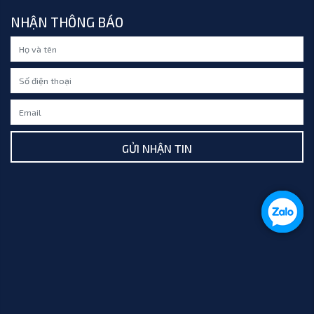
NHẬN THÔNG BÁO
GỬI NHẬN TIN