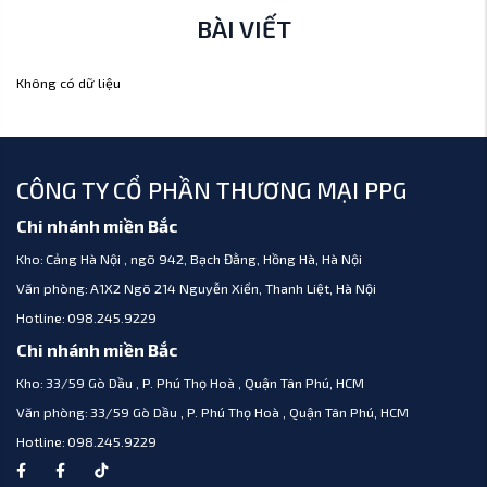
BÀI VIẾT
Không có dữ liệu
CÔNG TY CỔ PHẦN THƯƠNG MẠI PPG
Chi nhánh miền Bắc
Kho:
Cảng Hà Nội , ngõ 942, Bạch Đằng, Hồng Hà, Hà Nội
Văn phòng:
A1X2 Ngõ 214 Nguyễn Xiển, Thanh Liệt, Hà Nội
Hotline:
098.245.9229
Chi nhánh miền Bắc
Kho:
33/59 Gò Dầu , P. Phú Thọ Hoà , Quận Tân Phú, HCM
Văn phòng:
33/59 Gò Dầu , P. Phú Thọ Hoà , Quận Tân Phú, HCM
Hotline:
098.245.9229