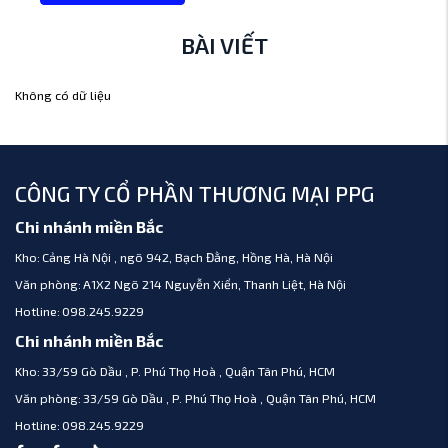
BÀI VIẾT
Không có dữ liệu
CÔNG TY CỔ PHẦN THƯƠNG MẠI PPG
Chi nhánh miền Bắc
Kho:
Cảng Hà Nội , ngõ 942, Bạch Đằng, Hồng Hà, Hà Nội
Văn phòng:
A1X2 Ngõ 214 Nguyễn Xiển, Thanh Liệt, Hà Nội
Hotline:
098.245.9229
Chi nhánh miền Bắc
Kho:
33/59 Gò Dầu , P. Phú Thọ Hoà , Quận Tân Phú, HCM
Văn phòng:
33/59 Gò Dầu , P. Phú Thọ Hoà , Quận Tân Phú, HCM
Hotline:
098.245.9229