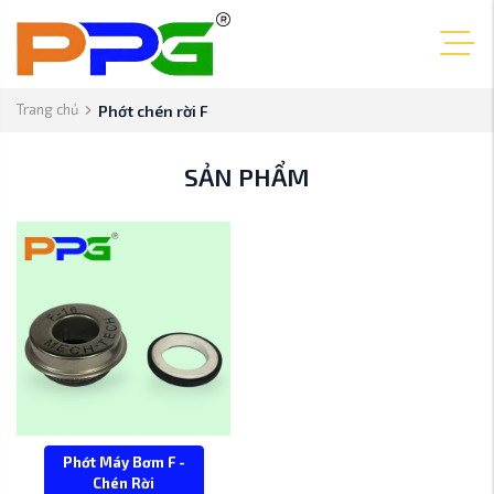
Trang chủ
Phớt chén rời F
SẢN PHẨM
Phớt Máy Bơm F -
Chén Rời