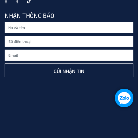
NHẬN THÔNG BÁO
GỬI NHẬN TIN