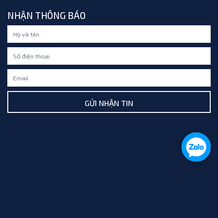
NHẬN THÔNG BÁO
GỬI NHẬN TIN