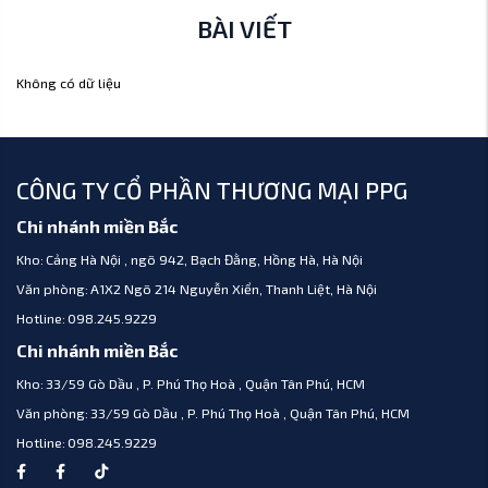
BÀI VIẾT
Không có dữ liệu
CÔNG TY CỔ PHẦN THƯƠNG MẠI PPG
Chi nhánh miền Bắc
Kho:
Cảng Hà Nội , ngõ 942, Bạch Đằng, Hồng Hà, Hà Nội
Văn phòng:
A1X2 Ngõ 214 Nguyễn Xiển, Thanh Liệt, Hà Nội
Hotline:
098.245.9229
Chi nhánh miền Bắc
Kho:
33/59 Gò Dầu , P. Phú Thọ Hoà , Quận Tân Phú, HCM
Văn phòng:
33/59 Gò Dầu , P. Phú Thọ Hoà , Quận Tân Phú, HCM
Hotline:
098.245.9229