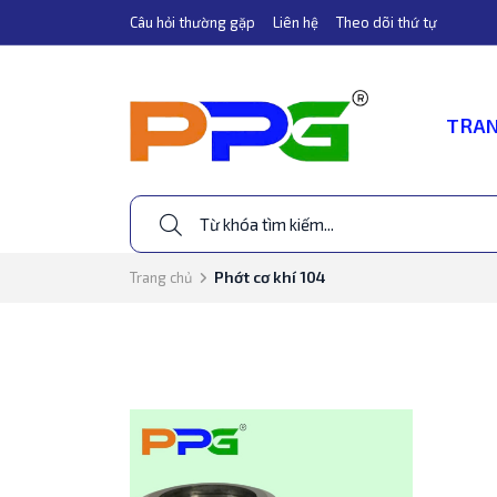
Câu hỏi thường gặp
Liên hệ
Theo dõi thứ tự
TRAN
Phớt cơ khí 104
Trang chủ