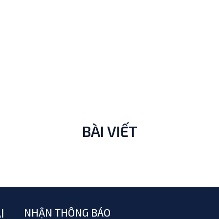
BÀI VIẾT
I
NHẬN THÔNG BÁO