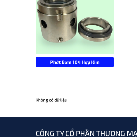
Phớt Bơm 104 Hợp Kim
Không có dữ liệu
CÔNG TY CỔ PHẦN THƯƠNG MẠ