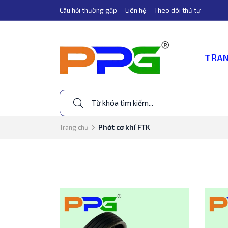
Câu hỏi thường gặp
Liên hệ
Theo dõi thứ tự
TRAN
Phớt cơ khí FTK
Trang chủ