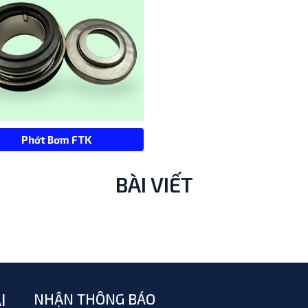
Phớt Bơm FTK
BÀI VIẾT
I
NHẬN THÔNG BÁO