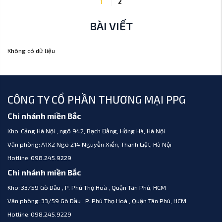
1
2
BÀI VIẾT
Không có dữ liệu
CÔNG TY CỔ PHẦN THƯƠNG MẠI PPG
Chi nhánh miền Bắc
Kho:
Cảng Hà Nội , ngõ 942, Bạch Đằng, Hồng Hà, Hà Nội
Văn phòng:
A1X2 Ngõ 214 Nguyễn Xiển, Thanh Liệt, Hà Nội
Hotline:
098.245.9229
Chi nhánh miền Bắc
Kho:
33/59 Gò Dầu , P. Phú Thọ Hoà , Quận Tân Phú, HCM
Văn phòng:
33/59 Gò Dầu , P. Phú Thọ Hoà , Quận Tân Phú, HCM
Hotline:
098.245.9229