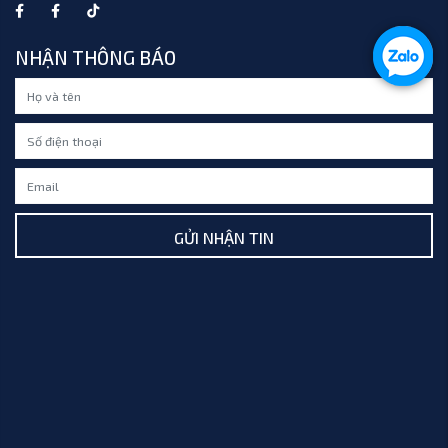
NHẬN THÔNG BÁO
GỬI NHẬN TIN