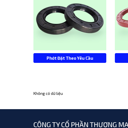
Phớt Đặt Theo Yêu Cầu
Không có dữ liệu
CÔNG TY CỔ PHẦN THƯƠNG MẠ