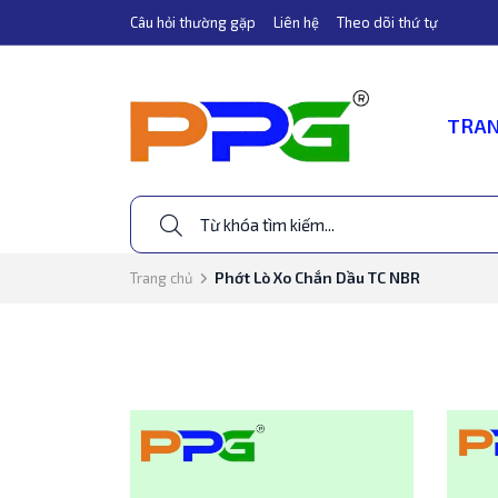
Câu hỏi thường gặp
Liên hệ
Theo dõi thứ tự
TRAN
Phớt Lò Xo Chắn Dầu TC NBR
Trang chủ