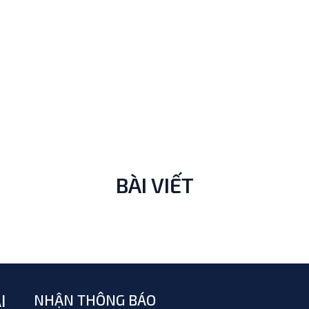
BÀI VIẾT
I
NHẬN THÔNG BÁO