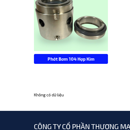
Phớt Bơm 104 Hợp Kim
Không có dữ liệu
CÔNG TY CỔ PHẦN THƯƠNG MẠ