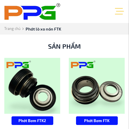
Trang chủ
Phớt lò xo nón FTK
SẢN PHẨM
Phớt Bơm FTK2
Phớt Bơm FTK