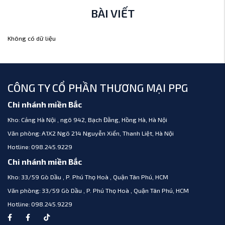
BÀI VIẾT
Không có dữ liệu
CÔNG TY CỔ PHẦN THƯƠNG MẠI PPG
Chi nhánh miền Bắc
Kho:
Cảng Hà Nội , ngõ 942, Bạch Đằng, Hồng Hà, Hà Nội
Văn phòng:
A1X2 Ngõ 214 Nguyễn Xiển, Thanh Liệt, Hà Nội
Hotline:
098.245.9229
Chi nhánh miền Bắc
Kho:
33/59 Gò Dầu , P. Phú Thọ Hoà , Quận Tân Phú, HCM
Văn phòng:
33/59 Gò Dầu , P. Phú Thọ Hoà , Quận Tân Phú, HCM
Hotline:
098.245.9229