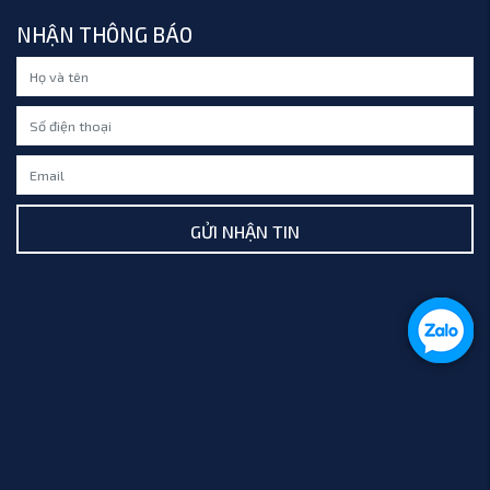
NHẬN THÔNG BÁO
GỬI NHẬN TIN