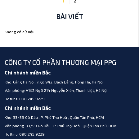
1
2
BÀI VIẾT
Không có dữ liệu
CÔNG TY CỔ PHẦN THƯƠNG MẠI PPG
Chi nhánh miền Bắc
Kho:
Cảng Hà Nội , ngõ 942, Bạch Đằng, Hồng Hà, Hà Nội
Văn phòng:
A1X2 Ngõ 214 Nguyễn Xiển, Thanh Liệt, Hà Nội
Hotline:
098.245.9229
Chi nhánh miền Bắc
Kho:
33/59 Gò Dầu , P. Phú Thọ Hoà , Quận Tân Phú, HCM
Văn phòng:
33/59 Gò Dầu , P. Phú Thọ Hoà , Quận Tân Phú, HCM
Hotline:
098.245.9229