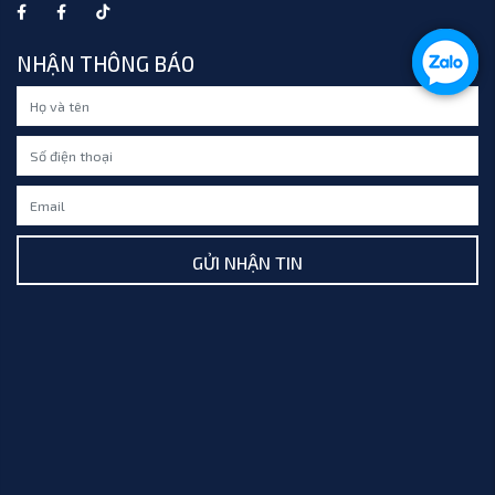
NHẬN THÔNG BÁO
GỬI NHẬN TIN