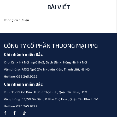
BÀI VIẾT
Không có dữ liệu
CÔNG TY CỔ PHẦN THƯƠNG MẠI PPG
Chi nhánh miền Bắc
Kho:
Cảng Hà Nội , ngõ 942, Bạch Đằng, Hồng Hà, Hà Nội
Văn phòng:
A1X2 Ngõ 214 Nguyễn Xiển, Thanh Liệt, Hà Nội
Hotline:
098.245.9229
Chi nhánh miền Bắc
Kho:
33/59 Gò Dầu , P. Phú Thọ Hoà , Quận Tân Phú, HCM
Văn phòng:
33/59 Gò Dầu , P. Phú Thọ Hoà , Quận Tân Phú, HCM
Hotline:
098.245.9229