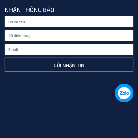
NHẬN THÔNG BÁO
GỬI NHẬN TIN