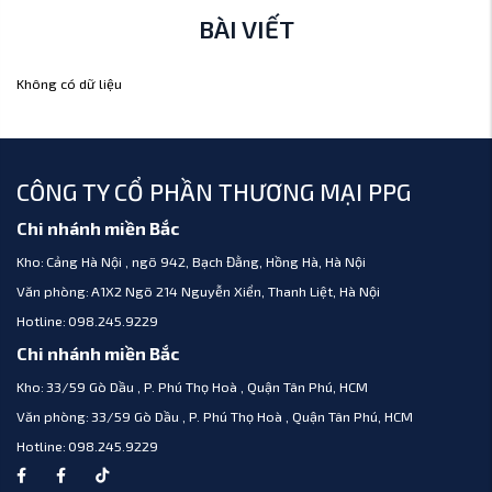
BÀI VIẾT
Không có dữ liệu
CÔNG TY CỔ PHẦN THƯƠNG MẠI PPG
Chi nhánh miền Bắc
Kho:
Cảng Hà Nội , ngõ 942, Bạch Đằng, Hồng Hà, Hà Nội
Văn phòng:
A1X2 Ngõ 214 Nguyễn Xiển, Thanh Liệt, Hà Nội
Hotline:
098.245.9229
Chi nhánh miền Bắc
Kho:
33/59 Gò Dầu , P. Phú Thọ Hoà , Quận Tân Phú, HCM
Văn phòng:
33/59 Gò Dầu , P. Phú Thọ Hoà , Quận Tân Phú, HCM
Hotline:
098.245.9229