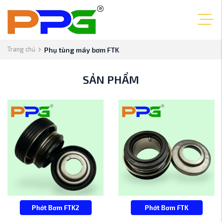
Trang chủ
Phụ tùng máy bơm FTK
SẢN PHẨM
Phớt Bơm FTK2
Phớt Bơm FTK