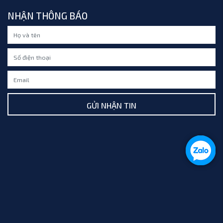
NHẬN THÔNG BÁO
GỬI NHẬN TIN