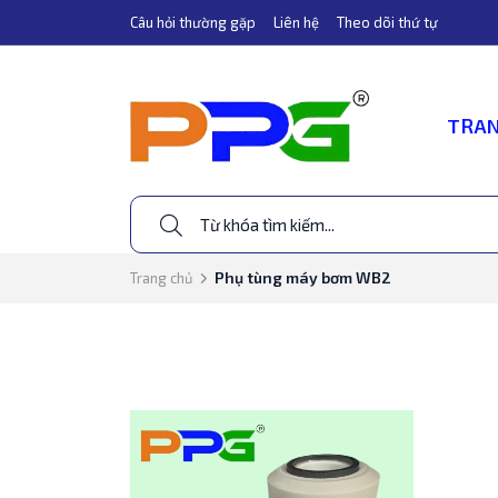
Câu hỏi thường gặp
Liên hệ
Theo dõi thứ tự
TRAN
Phụ tùng máy bơm WB2
Trang chủ