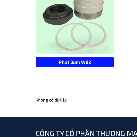
Phớt Bơm WB2
Không có dữ liệu
CÔNG TY CỔ PHẦN THƯƠNG MẠ