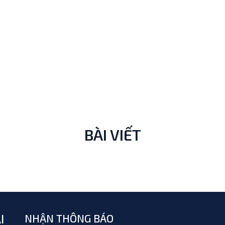
BÀI VIẾT
I
NHẬN THÔNG BÁO