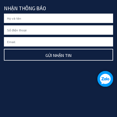
NHẬN THÔNG BÁO
GỬI NHẬN TIN