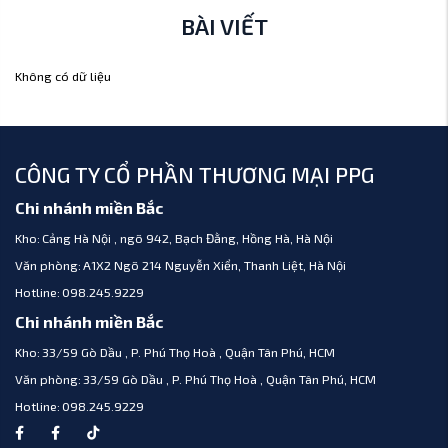
BÀI VIẾT
Không có dữ liệu
CÔNG TY CỔ PHẦN THƯƠNG MẠI PPG
Chi nhánh miền Bắc
Kho:
Cảng Hà Nội , ngõ 942, Bạch Đằng, Hồng Hà, Hà Nội
Văn phòng:
A1X2 Ngõ 214 Nguyễn Xiển, Thanh Liệt, Hà Nội
Hotline:
098.245.9229
Chi nhánh miền Bắc
Kho:
33/59 Gò Dầu , P. Phú Thọ Hoà , Quận Tân Phú, HCM
Văn phòng:
33/59 Gò Dầu , P. Phú Thọ Hoà , Quận Tân Phú, HCM
Hotline:
098.245.9229