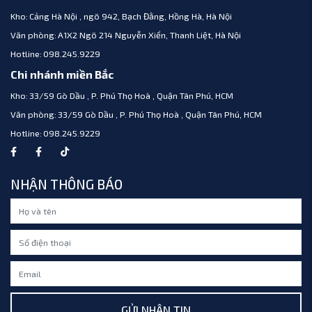
Kho:
Cảng Hà Nội , ngõ 942, Bạch Đằng, Hồng Hà, Hà Nội
Văn phòng:
A1X2 Ngõ 214 Nguyễn Xiển, Thanh Liệt, Hà Nội
Hotline:
098.245.9229
Chi nhánh miền Bắc
Kho:
33/59 Gò Dầu , P. Phú Thọ Hoà , Quận Tân Phú, HCM
Văn phòng:
33/59 Gò Dầu , P. Phú Thọ Hoà , Quận Tân Phú, HCM
Hotline:
098.245.9229
NHẬN THÔNG BÁO
GỬI NHẬN TIN