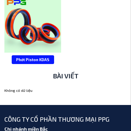
Phớt Piston KDAS
BÀI VIẾT
Không có dữ liệu
CÔNG TY CỔ PHẦN THƯƠNG MẠI PPG
Chi nhánh miền Bắc