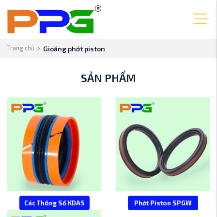
Trang chủ
Gioăng phớt piston
SẢN PHẨM
Các Thông Số KDAS
Phớt Piston SPGW