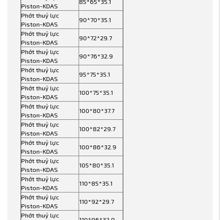
85*65*35.1
Piston-KDAS
Phớt thuỷ lực
90*70*35.1
Piston-KDAS
Phớt thuỷ lực
90*72*29.7
Piston-KDAS
Phớt thuỷ lực
90*76*32.9
Piston-KDAS
Phớt thuỷ lực
95*75*35.1
Piston-KDAS
Phớt thuỷ lực
100*75*35.1
Piston-KDAS
Phớt thuỷ lực
100*80*37.7
Piston-KDAS
Phớt thuỷ lực
100*82*29.7
Piston-KDAS
Phớt thuỷ lực
100*86*32.9
Piston-KDAS
Phớt thuỷ lực
105*80*35.1
Piston-KDAS
Phớt thuỷ lực
110*85*35.1
Piston-KDAS
Phớt thuỷ lực
110*92*29.7
Piston-KDAS
Phớt thuỷ lực
110*96*32.9