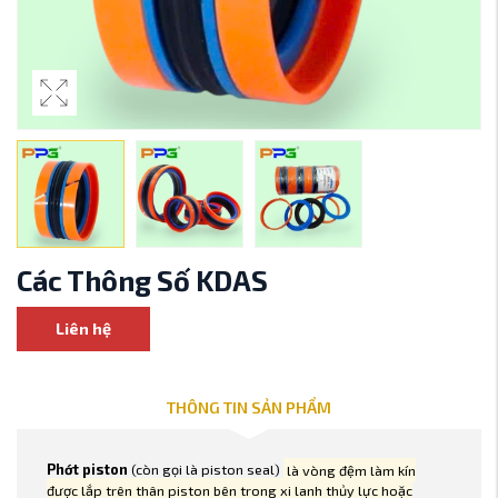
Các Thông Số KDAS
Liên hệ
THÔNG TIN SẢN PHẨM
Phớt piston
(còn gọi là piston seal)
là vòng đệm làm kín
được lắp trên thân piston bên trong xi lanh thủy lực hoặc