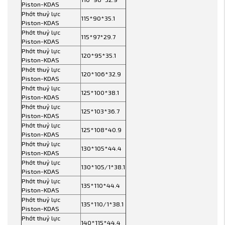
Piston-KDAS
Phớt thuỷ lực
115*90*35.1
Piston-KDAS
Phớt thuỷ lực
115*97*29.7
Piston-KDAS
Phớt thuỷ lực
120*95*35.1
Piston-KDAS
Phớt thuỷ lực
120*106*32.9
Piston-KDAS
Phớt thuỷ lực
125*100*38.1
Piston-KDAS
Phớt thuỷ lực
125*103*36.7
Piston-KDAS
Phớt thuỷ lực
125*108*40.9
Piston-KDAS
Phớt thuỷ lực
130*105*44.4
Piston-KDAS
Phớt thuỷ lực
130*105/1*38.1
Piston-KDAS
Phớt thuỷ lực
135*110*44.4
Piston-KDAS
Phớt thuỷ lực
135*110/1*38.1
Piston-KDAS
Phớt thuỷ lực
140*115*44.4