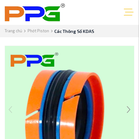
Trang chủ
Phớt Piston
Các Thông Số KDAS