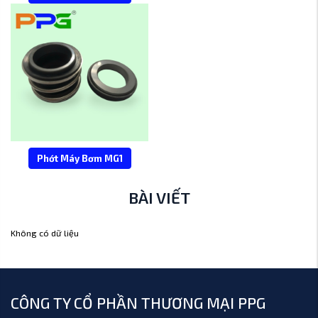
Phớt Máy Bơm MG1
BÀI VIẾT
Không có dữ liệu
CÔNG TY CỔ PHẦN THƯƠNG MẠI PPG