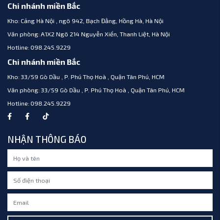
Chi nhánh miền Bắc
Kho:
Cảng Hà Nội , ngõ 942, Bạch Đằng, Hồng Hà, Hà Nội
Văn phòng:
A1X2 Ngõ 214 Nguyễn Xiển, Thanh Liệt, Hà Nội
Hotline:
098.245.9229
Chi nhánh miền Bắc
Kho:
33/59 Gò Dầu , P. Phú Thọ Hoà , Quận Tân Phú, HCM
Văn phòng:
33/59 Gò Dầu , P. Phú Thọ Hoà , Quận Tân Phú, HCM
Hotline:
098.245.9229
NHẬN THÔNG BÁO