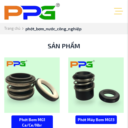
Trang chủ
phớt_bơm_nước_công_nghiệp
SẢN PHẨM
Phớt Bơm MG1
Phớt Máy Bơm MG13
Ca/Ce/Nbr