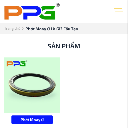
Trang chủ
Phớt Moay Ơ Là Gì? Cấu Tạo
SẢN PHẨM
Phớt Moay Ơ