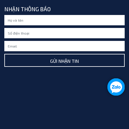
NHẬN THÔNG BÁO
GỬI NHẬN TIN