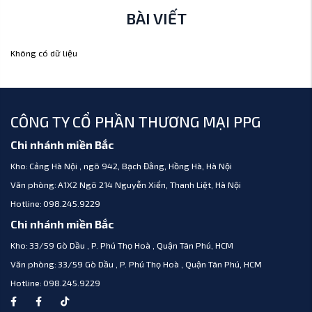
BÀI VIẾT
Không có dữ liệu
CÔNG TY CỔ PHẦN THƯƠNG MẠI PPG
Chi nhánh miền Bắc
Kho:
Cảng Hà Nội , ngõ 942, Bạch Đằng, Hồng Hà, Hà Nội
Văn phòng:
A1X2 Ngõ 214 Nguyễn Xiển, Thanh Liệt, Hà Nội
Hotline:
098.245.9229
Chi nhánh miền Bắc
Kho:
33/59 Gò Dầu , P. Phú Thọ Hoà , Quận Tân Phú, HCM
Văn phòng:
33/59 Gò Dầu , P. Phú Thọ Hoà , Quận Tân Phú, HCM
Hotline:
098.245.9229