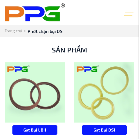
Trang chủ
Phớt chặn bụi DSI
SẢN PHẨM
Gạt Bụi LBH
Gạt Bụi DSI