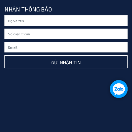
NHẬN THÔNG BÁO
GỬI NHẬN TIN