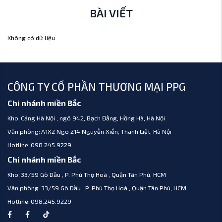
BÀI VIẾT
Không có dữ liệu
CÔNG TY CỔ PHẦN THƯƠNG MẠI PPG
Chi nhánh miền Bắc
Kho:
Cảng Hà Nội , ngõ 942, Bạch Đằng, Hồng Hà, Hà Nội
Văn phòng:
A1X2 Ngõ 214 Nguyễn Xiển, Thanh Liệt, Hà Nội
Hotline:
098.245.9229
Chi nhánh miền Bắc
Kho:
33/59 Gò Dầu , P. Phú Thọ Hoà , Quận Tân Phú, HCM
Văn phòng:
33/59 Gò Dầu , P. Phú Thọ Hoà , Quận Tân Phú, HCM
Hotline:
098.245.9229