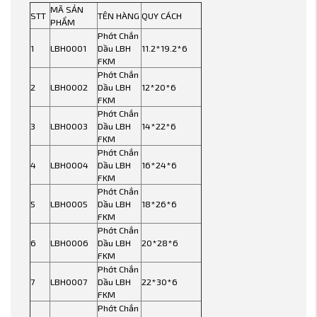
MÃ SẢN
STT
TÊN HÀNG
QUY CÁCH
PHẨM
Phớt Chắn
1
LBH0001
Dầu LBH
11.2*19.2*6
FKM
Phớt Chắn
2
LBH0002
Dầu LBH
12*20*6
FKM
Phớt Chắn
3
LBH0003
Dầu LBH
14*22*6
FKM
Phớt Chắn
4
LBH0004
Dầu LBH
16*24*6
FKM
Phớt Chắn
5
LBH0005
Dầu LBH
18*26*6
FKM
Phớt Chắn
6
LBH0006
Dầu LBH
20*28*6
FKM
Phớt Chắn
7
LBH0007
Dầu LBH
22*30*6
FKM
Phớt Chắn