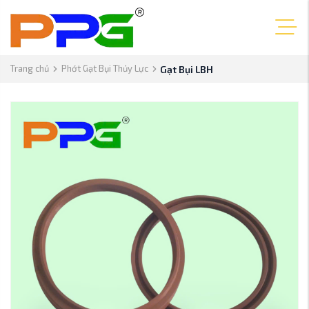
Trang chủ
Phớt Gạt Bụi Thủy Lực
Gạt Bụi LBH