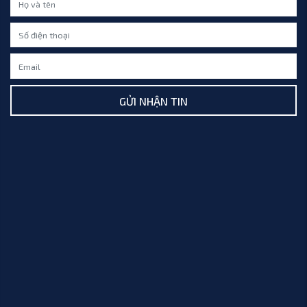
GỬI NHẬN TIN