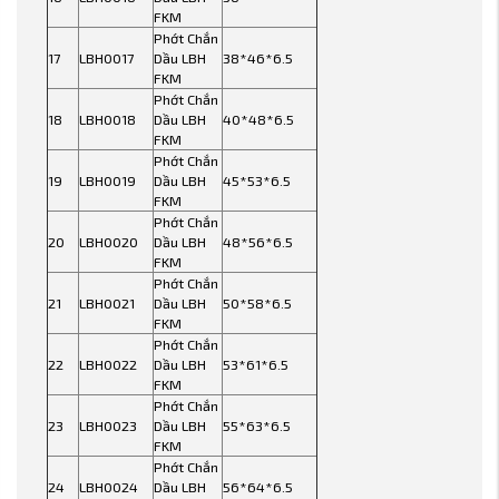
FKM
Phớt Chắn
17
LBH0017
Dầu LBH
38*46*6.5
FKM
Phớt Chắn
18
LBH0018
Dầu LBH
40*48*6.5
FKM
Phớt Chắn
19
LBH0019
Dầu LBH
45*53*6.5
FKM
Phớt Chắn
20
LBH0020
Dầu LBH
48*56*6.5
FKM
Phớt Chắn
21
LBH0021
Dầu LBH
50*58*6.5
FKM
Phớt Chắn
22
LBH0022
Dầu LBH
53*61*6.5
FKM
Phớt Chắn
23
LBH0023
Dầu LBH
55*63*6.5
FKM
Phớt Chắn
24
LBH0024
Dầu LBH
56*64*6.5