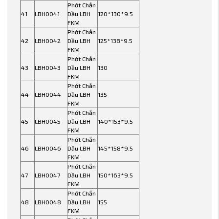
Phớt Chắn
41
LBH0041
Dầu LBH
120*130*9.5
FKM
Phớt Chắn
42
LBH0042
Dầu LBH
125*138*9.5
FKM
Phớt Chắn
43
LBH0043
Dầu LBH
130
FKM
Phớt Chắn
44
LBH0044
Dầu LBH
135
FKM
Phớt Chắn
45
LBH0045
Dầu LBH
140*153*9.5
FKM
Phớt Chắn
46
LBH0046
Dầu LBH
145*158*9.5
FKM
Phớt Chắn
47
LBH0047
Dầu LBH
150*163*9.5
FKM
Phớt Chắn
48
LBH0048
Dầu LBH
155
FKM