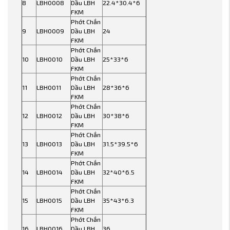
8
LBH0008
Dầu LBH
22.4*30.4*6
FKM
Phớt Chắn
9
LBH0009
Dầu LBH
24
FKM
Phớt Chắn
10
LBH0010
Dầu LBH
25*33*6
FKM
Phớt Chắn
11
LBH0011
Dầu LBH
28*36*6
FKM
Phớt Chắn
12
LBH0012
Dầu LBH
30*38*6
FKM
Phớt Chắn
13
LBH0013
Dầu LBH
31.5*39.5*6
FKM
Phớt Chắn
14
LBH0014
Dầu LBH
32*40*6.5
FKM
Phớt Chắn
15
LBH0015
Dầu LBH
35*43*6.3
FKM
Phớt Chắn
16
LBH0016
Dầu LBH
36