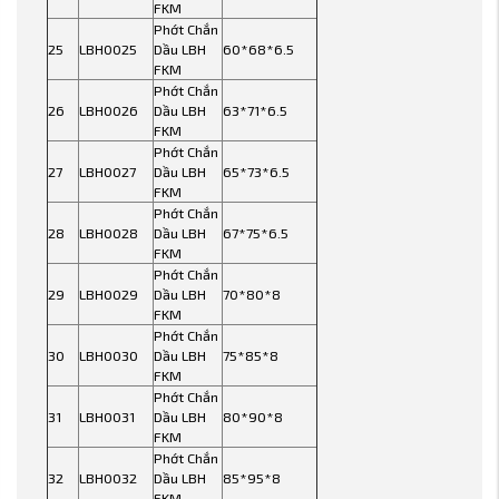
FKM
Phớt Chắn
25
LBH0025
Dầu LBH
60*68*6.5
FKM
Phớt Chắn
26
LBH0026
Dầu LBH
63*71*6.5
FKM
Phớt Chắn
27
LBH0027
Dầu LBH
65*73*6.5
FKM
Phớt Chắn
28
LBH0028
Dầu LBH
67*75*6.5
FKM
Phớt Chắn
29
LBH0029
Dầu LBH
70*80*8
FKM
Phớt Chắn
30
LBH0030
Dầu LBH
75*85*8
FKM
Phớt Chắn
31
LBH0031
Dầu LBH
80*90*8
FKM
Phớt Chắn
32
LBH0032
Dầu LBH
85*95*8
FKM