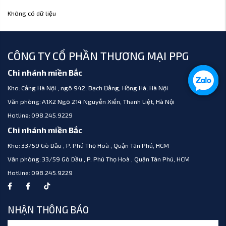
Không có dữ liệu
CÔNG TY CỔ PHẦN THƯƠNG MẠI PPG
Chi nhánh miền Bắc
Kho:
Cảng Hà Nội , ngõ 942, Bạch Đằng, Hồng Hà, Hà Nội
Văn phòng:
A1X2 Ngõ 214 Nguyễn Xiển, Thanh Liệt, Hà Nội
Hotline:
098.245.9229
Chi nhánh miền Bắc
Kho:
33/59 Gò Dầu , P. Phú Thọ Hoà , Quận Tân Phú, HCM
Văn phòng:
33/59 Gò Dầu , P. Phú Thọ Hoà , Quận Tân Phú, HCM
Hotline:
098.245.9229
NHẬN THÔNG BÁO