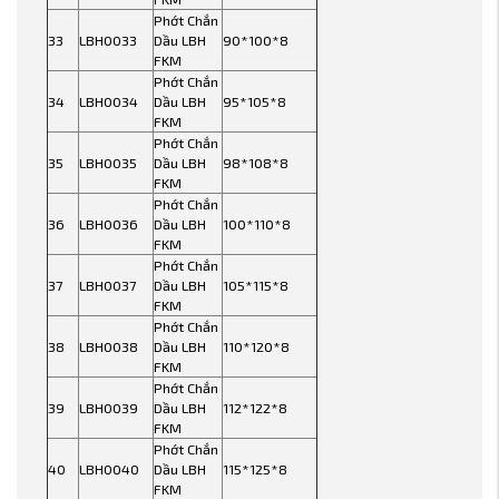
Phớt Chắn
33
LBH0033
Dầu LBH
90*100*8
FKM
Phớt Chắn
34
LBH0034
Dầu LBH
95*105*8
FKM
Phớt Chắn
35
LBH0035
Dầu LBH
98*108*8
FKM
Phớt Chắn
36
LBH0036
Dầu LBH
100*110*8
FKM
Phớt Chắn
37
LBH0037
Dầu LBH
105*115*8
FKM
Phớt Chắn
38
LBH0038
Dầu LBH
110*120*8
FKM
Phớt Chắn
39
LBH0039
Dầu LBH
112*122*8
FKM
Phớt Chắn
40
LBH0040
Dầu LBH
115*125*8
FKM