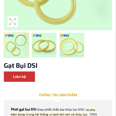
Gạt Bụi DSI
Liên hệ
THÔNG TIN SẢN PHẨM
Phớt gạt bụi DSI
(hay phốt chắn bụi thủy lực DSI)
là phụ
kiện dùng trong hệ thống xi lanh khí nén và thủy lực
. Chức