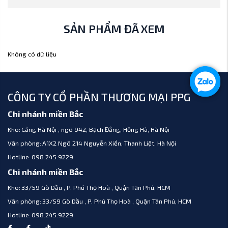
SẢN PHẨM ĐÃ XEM
Không có dữ liệu
CÔNG TY CỔ PHẦN THƯƠNG MẠI PPG
Chi nhánh miền Bắc
Kho:
Cảng Hà Nội , ngõ 942, Bạch Đằng, Hồng Hà, Hà Nội
Văn phòng:
A1X2 Ngõ 214 Nguyễn Xiển, Thanh Liệt, Hà Nội
Hotline:
098.245.9229
Chi nhánh miền Bắc
Kho:
33/59 Gò Dầu , P. Phú Thọ Hoà , Quận Tân Phú, HCM
Văn phòng:
33/59 Gò Dầu , P. Phú Thọ Hoà , Quận Tân Phú, HCM
Hotline:
098.245.9229