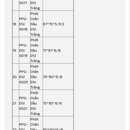
0017
DSI
Trắng
Phớt
PPG-
Chắn
18
DSI
Dầu
67*75*5/6,5
0018
DSI
Trắng
Phớt
PPG-
Chắn
19
DSI
Dầu
71*81*6/8
0019
DSI
Trắng
Phớt
PPG-
Chắn
20
DSI
Dầu
70*80*6/8
0020
DSI
Trắng
Phớt
PPG-
Chắn
21
DSI
Dầu
75*85*6/8
0021
DSI
Trắng
Phớt
PPG-
Chắn
22
DSI
Dầu
80*90*6/8