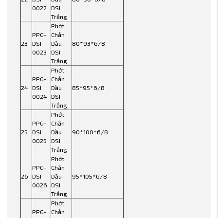
0022
DSI
Trắng
Phớt
PPG-
Chắn
23
DSI
Dầu
80*93*6/8
0023
DSI
Trắng
Phớt
PPG-
Chắn
24
DSI
Dầu
85*95*6/8
0024
DSI
Trắng
Phớt
PPG-
Chắn
25
DSI
Dầu
90*100*6/8
0025
DSI
Trắng
Phớt
PPG-
Chắn
26
DSI
Dầu
95*105*6/8
0026
DSI
Trắng
Phớt
PPG-
Chắn