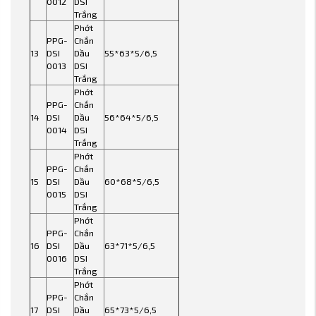
0012
DSI
Trắng
Phớt
PPG-
Chắn
13
DSI
Dầu
55*63*5/6,5
0013
DSI
Trắng
Phớt
PPG-
Chắn
14
DSI
Dầu
56*64*5/6,5
0014
DSI
Trắng
Phớt
PPG-
Chắn
15
DSI
Dầu
60*68*5/6,5
0015
DSI
Trắng
Phớt
PPG-
Chắn
16
DSI
Dầu
63*71*5/6,5
0016
DSI
Trắng
Phớt
PPG-
Chắn
17
DSI
Dầu
65*73*5/6,5