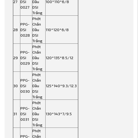
27
DSI
Dầu
100*110*6/8
0027
DSI
Trắng
Phớt
PPG-
Chắn
28
DSI
Dầu
110*120*6/8
0028
DSI
Trắng
Phớt
PPG-
Chắn
29
DSI
Dầu
120*135*8.5/12
0029
DSI
Trắng
Phớt
PPG-
Chắn
30
DSI
Dầu
125*140*9.3/12.3
0030
DSI
Trắng
Phớt
PPG-
Chắn
31
DSI
Dầu
130*143*7/9.5
0031
DSI
Trắng
Phớt
PPG-
Chắn