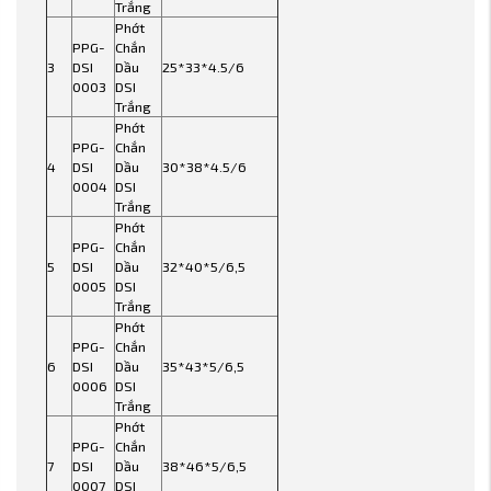
Trắng
Phớt
PPG-
Chắn
3
DSI
Dầu
25*33*4.5/6
0003
DSI
Trắng
Phớt
PPG-
Chắn
4
DSI
Dầu
30*38*4.5/6
0004
DSI
Trắng
Phớt
PPG-
Chắn
5
DSI
Dầu
32*40*5/6,5
0005
DSI
Trắng
Phớt
PPG-
Chắn
6
DSI
Dầu
35*43*5/6,5
0006
DSI
Trắng
Phớt
PPG-
Chắn
7
DSI
Dầu
38*46*5/6,5
0007
DSI