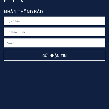
NHẬN THÔNG BÁO
GỬI NHẬN TIN