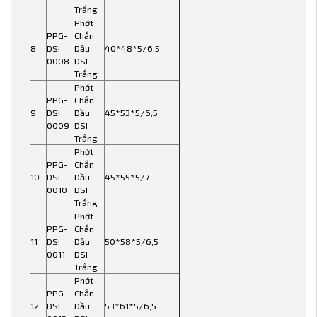
Trắng
Phớt
PPG-
Chắn
8
DSI
Dầu
40*48*5/6,5
0008
DSI
Trắng
Phớt
PPG-
Chắn
9
DSI
Dầu
45*53*5/6,5
0009
DSI
Trắng
Phớt
PPG-
Chắn
10
DSI
Dầu
45*55*5/7
0010
DSI
Trắng
Phớt
PPG-
Chắn
11
DSI
Dầu
50*58*5/6,5
0011
DSI
Trắng
Phớt
PPG-
Chắn
12
DSI
Dầu
53*61*5/6,5