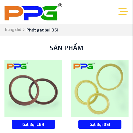
Trang chủ
Phớt gạt bụi DSI
SẢN PHẨM
Gạt Bụi LBH
Gạt Bụi DSI