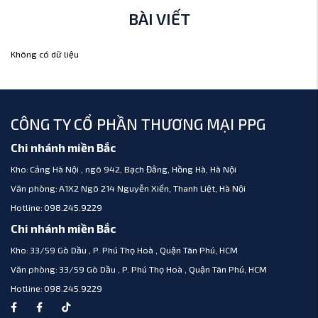
BÀI VIẾT
Không có dữ liệu
CÔNG TY CỔ PHẦN THƯƠNG MẠI PPG
Chi nhánh miền Bắc
Kho:
Cảng Hà Nội , ngõ 942, Bạch Đằng, Hồng Hà, Hà Nội
Văn phòng:
A1X2 Ngõ 214 Nguyễn Xiển, Thanh Liệt, Hà Nội
Hotline:
098.245.9229
Chi nhánh miền Bắc
Kho:
33/59 Gò Dầu , P. Phú Thọ Hoà , Quận Tân Phú, HCM
Văn phòng:
33/59 Gò Dầu , P. Phú Thọ Hoà , Quận Tân Phú, HCM
Hotline:
098.245.9229