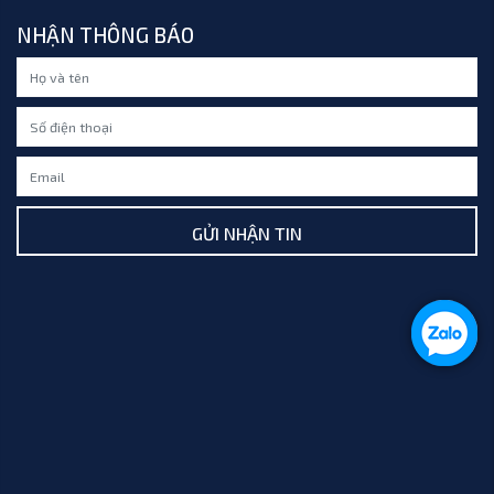
NHẬN THÔNG BÁO
GỬI NHẬN TIN