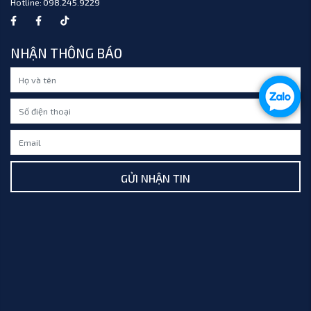
Hotline:
098.245.9229
NHẬN THÔNG BÁO
GỬI NHẬN TIN