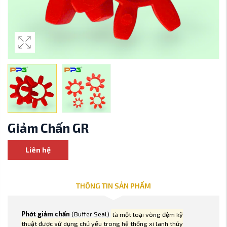
Giảm Chấn GR
Liên hệ
THÔNG TIN SẢN PHẨM
Phớt giảm chấn
(Buffer Seal)
là một loại vòng đệm kỹ
thuật được sử dụng chủ yếu trong hệ thống xi lanh thủy