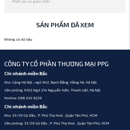
Phớt cao su giảm chấn
SẢN PHẨM ĐÃ XEM
Không có dữ liệu
CÔNG TY CỔ PHẦN THƯƠNG MẠI PPG
Chi nhánh miền Bắc
Kho:
Cảng Hà Nội , ngõ 942, Bạch Đằng, Hồng Hà, Hà Nội
Văn phòng:
A1X2 Ngõ 214 Nguyễn Xiển, Thanh Liệt, Hà Nội
Hotline:
098.245.9229
Chi nhánh miền Bắc
Kho:
33/59 Gò Dầu , P. Phú Thọ Hoà , Quận Tân Phú, HCM
Văn phòng:
33/59 Gò Dầu , P. Phú Thọ Hoà , Quận Tân Phú, HCM