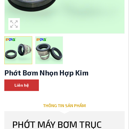
Phớt Bơm Nhọn Hợp Kim
Liên hệ
THÔNG TIN SẢN PHẨM
PHỚT MÁY BƠM TRỤC