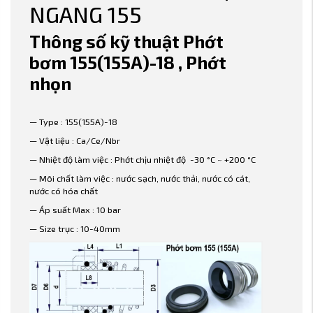
NGANG 155
Thông số kỹ thuật Phớt
bơm 155(155A)-18 , Phớt
nhọn
— Type : 155(155A)-18
— Vật liệu : Ca/Ce/Nbr
— Nhiệt độ làm việc : Phớt chịu nhiệt độ -30 °C ~ +200 °C
— Môi chất làm việc : nước sạch, nước thải, nước có cát,
nước có hóa chất
— Áp suất Max : 10 bar
— Size trục : 10-40mm