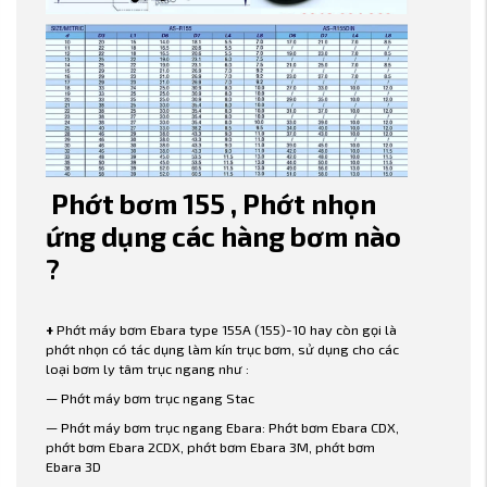
Phớt bơm 155 , Phớt nhọn
ứng dụng các hàng bơm nào
?
+
Phớt máy bơm Ebara type 155A (155)-10 hay còn gọi là
phớt nhọn có tác dụng làm kín trục bơm, sử dụng cho các
loại bơm ly tâm trục ngang như :
— Phớt máy bơm trục ngang Stac
— Phớt máy bơm trục ngang Ebara: Phớt bơm Ebara CDX,
phớt bơm Ebara 2CDX, phớt bơm Ebara 3M, phớt bơm
Ebara 3D