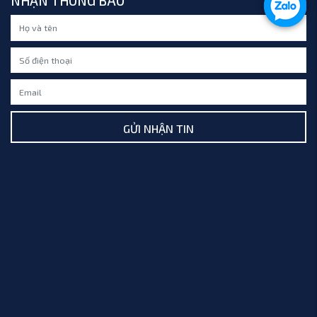
NHẬN THÔNG BÁO
GỬI NHẬN TIN