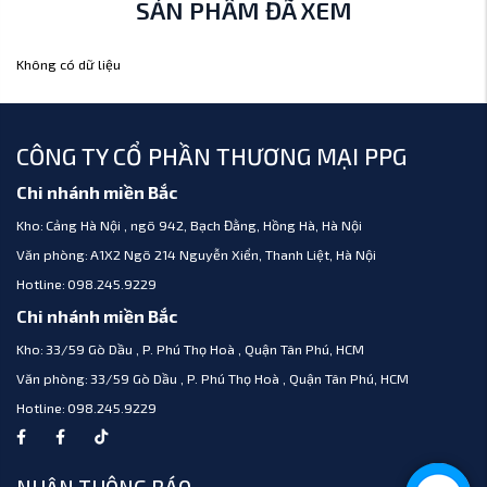
SẢN PHẨM ĐÃ XEM
Không có dữ liệu
CÔNG TY CỔ PHẦN THƯƠNG MẠI PPG
Chi nhánh miền Bắc
Kho:
Cảng Hà Nội , ngõ 942, Bạch Đằng, Hồng Hà, Hà Nội
Văn phòng:
A1X2 Ngõ 214 Nguyễn Xiển, Thanh Liệt, Hà Nội
Hotline:
098.245.9229
Chi nhánh miền Bắc
Kho:
33/59 Gò Dầu , P. Phú Thọ Hoà , Quận Tân Phú, HCM
Văn phòng:
33/59 Gò Dầu , P. Phú Thọ Hoà , Quận Tân Phú, HCM
Hotline:
098.245.9229