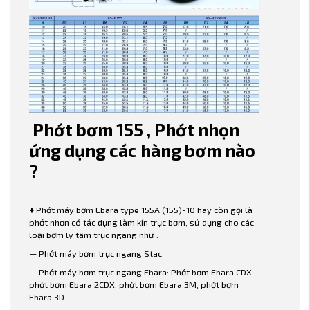
Phớt bơm 155 , Phớt nhọn
ứng dụng các hàng bơm nào
?
+
Phớt máy bơm Ebara type 155A (155)-10 hay còn gọi là
phớt nhọn có tác dụng làm kín trục bơm, sử dụng cho các
loại bơm ly tâm trục ngang như :
— Phớt máy bơm trục ngang Stac
— Phớt máy bơm trục ngang Ebara: Phớt bơm Ebara CDX,
phớt bơm Ebara 2CDX, phớt bơm Ebara 3M, phớt bơm
Ebara 3D