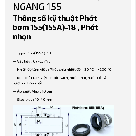
NGANG 155
Thông số kỹ thuật Phớt
bơm 155(155A)-18 , Phớt
nhọn
— Type : 155(155A)-18
— Vật liệu : Ca/Ce/Nbr
— Nhiệt độ làm việc : Phớt chịu nhiệt độ -30 °C ~ +200 °C
— Môi chất làm việc : nước sạch, nước thải, nước có cát,
nước có hóa chất
— Áp suất Max : 10 bar
— Size trục : 10-40mm