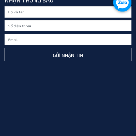
NHẬN THÔNG BÁO
GỬI NHẬN TIN