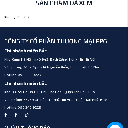
SẢN PHẨM ĐÃ XEM
Không có dữ liệu
CÔNG TY CỔ PHẦN THƯƠNG MẠI PPG
Chi nhánh miền Bắc
Kho:
Cảng Hà Nội , ngõ 942, Bạch Đằng, Hồng Hà, Hà Nội
Văn phòng:
A1X2 Ngõ 214 Nguyễn Xiển, Thanh Liệt, Hà Nội
Hotline:
098.245.9229
Chi nhánh miền Bắc
Kho:
33/59 Gò Dầu , P. Phú Thọ Hoà , Quận Tân Phú, HCM
Văn phòng:
33/59 Gò Dầu , P. Phú Thọ Hoà , Quận Tân Phú, HCM
Hotline:
098.245.9229