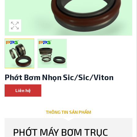
Phớt Bơm Nhọn Sic/Sic/Viton
Liên hệ
THÔNG TIN SẢN PHẨM
PHỚT MÁY BƠM TRỤC