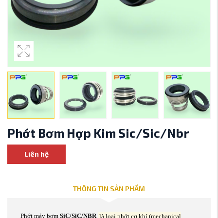
Phớt Bơm Hợp Kim Sic/Sic/Nbr
Liên hệ
THÔNG TIN SẢN PHẨM
Phớt máy bơm
SiC/SiC/NBR
là loại phớt cơ khí (mechanical