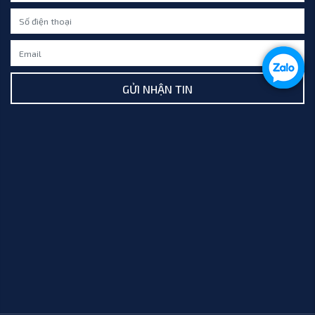
GỬI NHẬN TIN