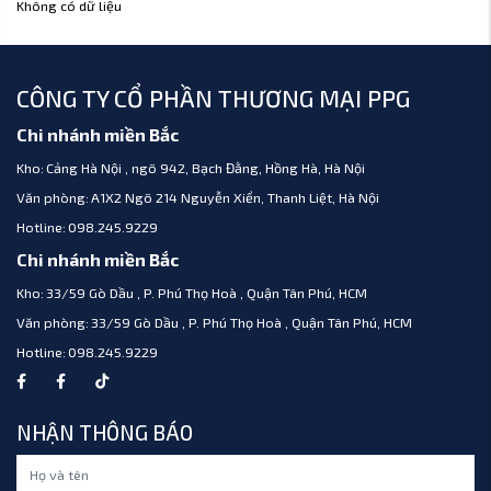
Không có dữ liệu
CÔNG TY CỔ PHẦN THƯƠNG MẠI PPG
Chi nhánh miền Bắc
Kho:
Cảng Hà Nội , ngõ 942, Bạch Đằng, Hồng Hà, Hà Nội
Văn phòng:
A1X2 Ngõ 214 Nguyễn Xiển, Thanh Liệt, Hà Nội
Hotline:
098.245.9229
Chi nhánh miền Bắc
Kho:
33/59 Gò Dầu , P. Phú Thọ Hoà , Quận Tân Phú, HCM
Văn phòng:
33/59 Gò Dầu , P. Phú Thọ Hoà , Quận Tân Phú, HCM
Hotline:
098.245.9229
NHẬN THÔNG BÁO