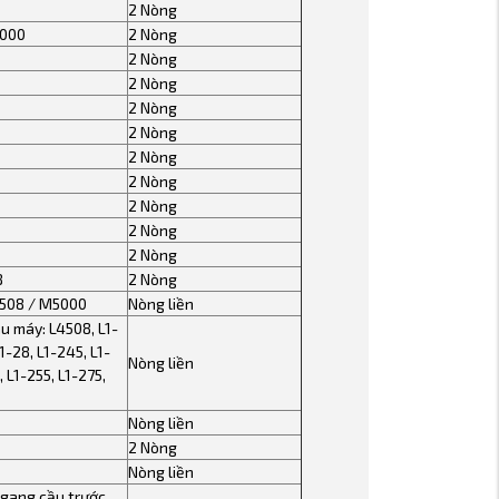
2 Nòng
000
2 Nòng
2 Nòng
2 Nòng
2 Nòng
2 Nòng
2 Nòng
2 Nòng
2 Nòng
2 Nòng
2 Nòng
8
2 Nòng
508 / M5000
Nòng liền
u máy: L4508, L1-
1-28, L1-245, L1-
Nòng liền
, L1-255, L1-275,
Nòng liền
2 Nòng
Nòng liền
ngang cầu trước