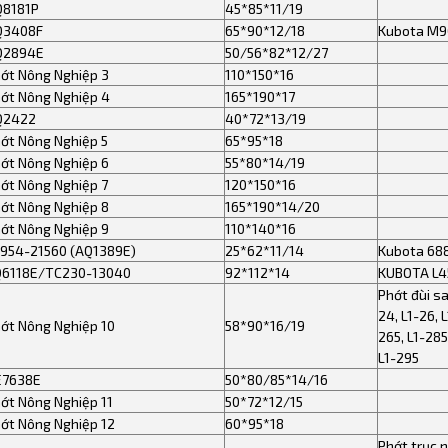
Q8181P
45*85*11/19
Q3408F
65*90*12/18
Kubota M9
Q2894E
50/56*82*12/27
ớt Nông Nghiệp 3
110*150*16
ớt Nông Nghiệp 4
165*190*17
Q2422
40*72*13/19
ớt Nông Nghiệp 5
65*95*18
ớt Nông Nghiệp 6
55*80*14/19
ớt Nông Nghiệp 7
120*150*16
ớt Nông Nghiệp 8
165*190*14/20
ớt Nông Nghiệp 9
110*140*16
954-21560 (AQ1389E)
25*62*11/14
Kubota 68
Q6118E/TC230-13040
92*112*14
KUBOTA L4
Phớt đùi sa
24, L1-26, L
ớt Nông Nghiệp 10
58*90*16/19
265, L1-285
L1-295
E7638E
50*80/85*14/16
ớt Nông Nghiệp 11
50*72*12/15
ớt Nông Nghiệp 12
60*95*18
Phớt trục 