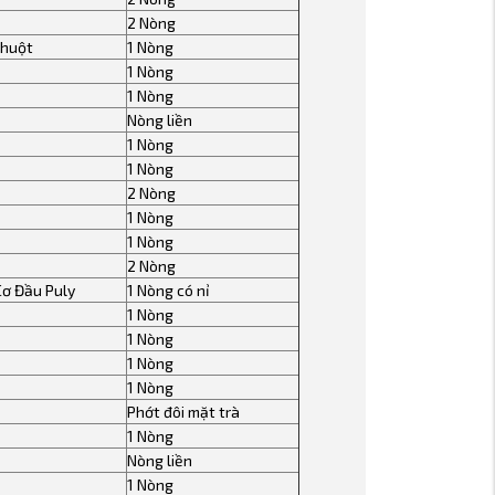
2 Nòng
chuột
1 Nòng
1 Nòng
1 Nòng
Nòng liền
1 Nòng
1 Nòng
2 Nòng
1 Nòng
1 Nòng
2 Nòng
Cơ Đầu Puly
1 Nòng có nỉ
1 Nòng
1 Nòng
1 Nòng
1 Nòng
Phớt đôi mặt trà
1 Nòng
Nòng liền
1 Nòng