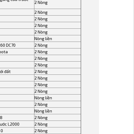
2 Nòng
2 Nòng
2 Nòng
2 Nòng
2 Nòng
Nòng liền
60 DC70
2 Nòng
bota
2 Nòng
2 Nòng
2 Nòng
ới đất
2 Nòng
2 Nòng
2 Nòng
2 Nòng
Nòng liền
2 Nòng
Nòng liền
88
2 Nòng
rước L2000
2 Nòng
10
2 Nòng